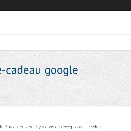
te-cadeau google
 Play est de zéro. Il y a donc des exceptions – le solde