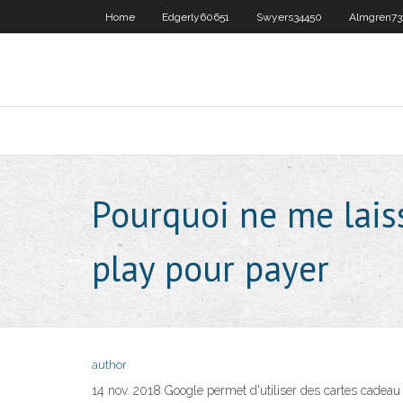
Home
Edgerly60651
Swyers34450
Almgren73
Pourquoi ne me laiss
play pour payer
author
14 nov. 2018 Google permet d'utiliser des cartes cadeau