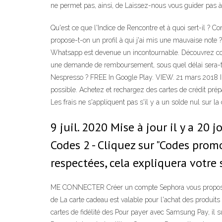
ne permet pas, ainsi, de Laissez-nous vous guider pas à 
Qu'est ce que l'Indice de Rencontre et à quoi sert-il ?
propose-t-on un profil à qui j'ai mis une mauvaise note 
Whatsapp est devenue un incontournable. Découvrez com
une demande de remboursement, sous quel délai sera-t-e
Nespresso ? FREE In Google Play. VIEW. 21 mars 2018 Ils 
possible. Achetez et rechargez des cartes de crédit prép
Les frais ne s'appliquent pas s'il y a un solde nul sur la
9 juil. 2020 Mise à jour il y a 20
Codes 2 - Cliquez sur "Codes promo
respectées, cela expliquera votre
ME CONNECTER Créer un compte Sephora vous propose une
de La carte cadeau est valable pour l'achat des produits
cartes de fidélité des Pour payer avec Samsung Pay, il su