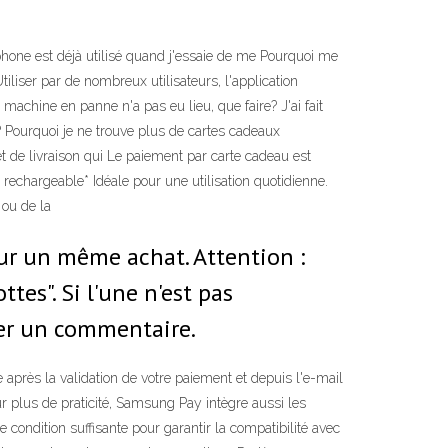
phone est déjà utilisé quand j'essaie de me Pourquoi me
liser par de nombreux utilisateurs, l'application
hine en panne n'a pas eu lieu, que faire? J'ai fait
Pourquoi je ne trouve plus de cartes cadeaux
t de livraison qui Le paiement par carte cadeau est
rechargeable* Idéale pour une utilisation quotidienne.
y ou de la
pour un même achat. Attention :
es". Si l'une n'est pas
ser un commentaire.
rès la validation de votre paiement et depuis l'e-mail
r plus de praticité, Samsung Pay intègre aussi les
 condition suffisante pour garantir la compatibilité avec