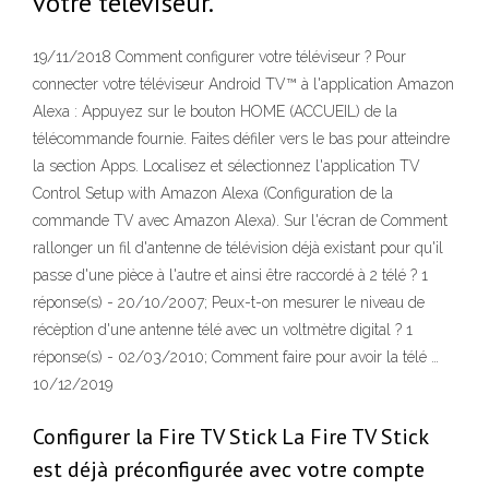
votre téléviseur.
19/11/2018 Comment configurer votre téléviseur ? Pour
connecter votre téléviseur Android TV™ à l'application Amazon
Alexa : Appuyez sur le bouton HOME (ACCUEIL) de la
télécommande fournie. Faites défiler vers le bas pour atteindre
la section Apps. Localisez et sélectionnez l'application TV
Control Setup with Amazon Alexa (Configuration de la
commande TV avec Amazon Alexa). Sur l'écran de Comment
rallonger un fil d'antenne de télévision déjà existant pour qu'il
passe d'une pièce à l'autre et ainsi être raccordé à 2 télé ? 1
réponse(s) - 20/10/2007; Peux-t-on mesurer le niveau de
récèption d'une antenne télé avec un voltmètre digital ? 1
réponse(s) - 02/03/2010; Comment faire pour avoir la télé …
10/12/2019
Configurer la Fire TV Stick La Fire TV Stick
est déjà préconfigurée avec votre compte