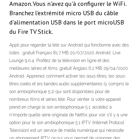
Amazon. Vous n'avez qu'à configurer le WiFi.
Branchez l'extrémité micro USB du câble
d'alimentation USB dans le port microUSB
du Fire TV Stick.
Appli pour regarder la télé sur Android qui fonctionne avec des
listes . gratuit Français 81.7 MB 20/07/2020 Android. Live
Lounge 9.0.4. Profitez de la télévision en ligne et des
meilleures séries et films. gratuit Anglais 6.2 MB 29/04/2020
Android. Apprenez comment activer les sous-titres, les sous-
titres codés et les bandes audio supplémentaires (y compris le
son ambiophonique 5.1) qui sont disponibles pour de
nombreux films et séries télé. Pour vérifier si votre appareil
prend en charge le son ambiophonique 5.1, accédez à
n'importe quelle série originale de Netflix pour voir s'il y a une
option pour le son ambiophonique 5.1 IPTV (Internet Protocol
Television) est un service de média numérique qui nécessite
un abonnement IPTV ce qui vous permet de visionner des