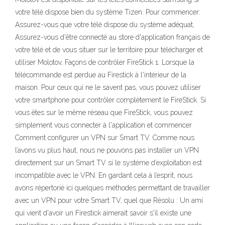
votre télé dispose bien du système Tizen. Pour commencer:
Assurez-vous que votre télé dispose du système adéquat,
Assurez-vous d'être connecté au store d'application français de
votre télé et de vous situer sur le territoire pour télécharger et
utiliser Molotov, Façons de contrôler FireStick 1. Lorsque la
télécommande est perdue au Firestick à l'intérieur de la
maison. Pour ceux qui ne le savent pas, vous pouvez utiliser
votre smartphone pour contrôler complètement le FireStick. Si
vous êtes sur le même réseau que FireStick, vous pouvez
simplement vous connecter à l'application et commencer
Comment configurer un VPN sur Smart TV. Comme nous
l’avons vu plus haut, nous ne pouvons pas installer un VPN
directement sur un Smart TV si le système d’exploitation est
incompatible avec le VPN. En gardant cela à l’esprit, nous
avons répertorié ici quelques méthodes permettant de travailler
avec un VPN pour votre Smart TV, quel que Résolu : Un ami
qui vient d'avoir un Firestick aimerait savoir s'il existe une