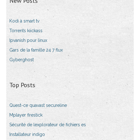
New Posts
Kodi à smart tv
Torrents kiickass
Ipvanish pour linux
Gars de la famille 24 7 flux
Gyberghost
Top Posts
Quest-ce quavast secureline
Mplayer firestick
Sécurité de lexplorateur de fichiers es
Installateur indigo