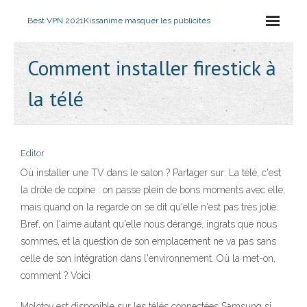
Best VPN 2021
Kissanime masquer les publicités
Comment installer firestick à
la télé
Editor
Où installer une TV dans le salon ? Partager sur: La télé, c'est
la drôle de copine : on passe plein de bons moments avec elle,
mais quand on la regarde on se dit qu'elle n'est pas très jolie.
Bref, on l'aime autant qu'elle nous dérange, ingrats que nous
sommes, et la question de son emplacement ne va pas sans
celle de son intégration dans l'environnement. Où la met-on,
comment ? Voici
Molotov est disponible sur les télés connectées Samsung si